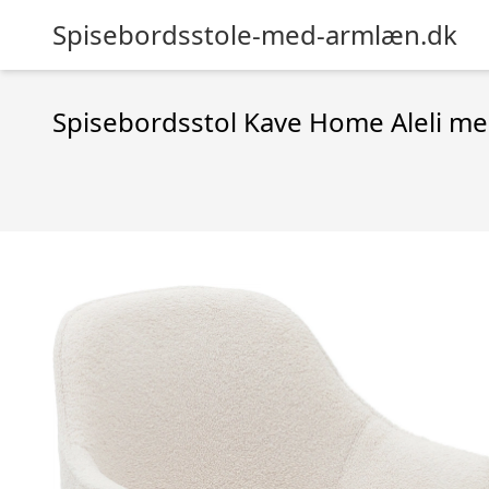
Spisebordsstole-med-armlæn.dk
Spisebordsstol Kave Home Aleli me