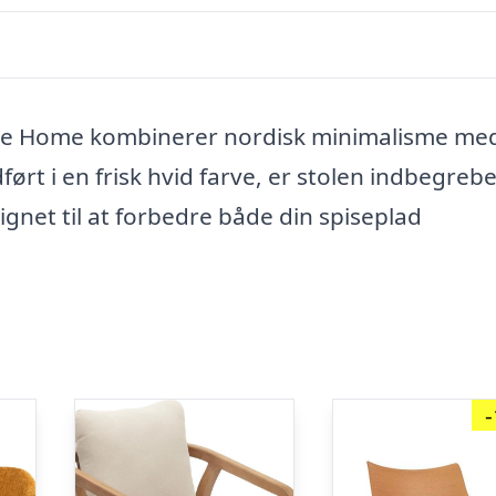
Kave Home kombinerer nordisk minimalisme me
t i en frisk hvid farve, er stolen indbegrebe
signet til at forbedre både din spiseplad