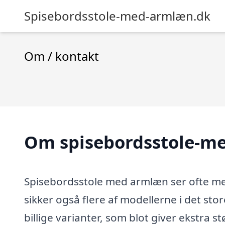
Spisebordsstole-med-armlæn.dk
Om / kontakt
Om spisebordsstole-m
Spisebordsstole med armlæn ser ofte mer
sikker også flere af modellerne i det st
billige varianter, som blot giver ekstra st