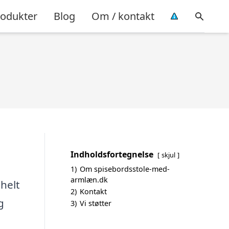
rodukter
Blog
Om / kontakt
Indholdsfortegnelse
skjul
1)
Om spisebordsstole-med-
armlæn.dk
helt
2)
Kontakt
g
3)
Vi støtter