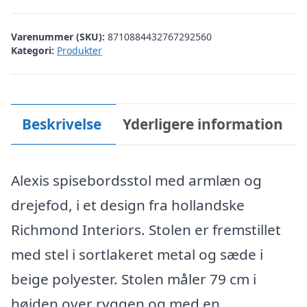
Varenummer (SKU):
8710884432767292560
Kategori:
Produkter
Beskrivelse
Yderligere information
Alexis spisebordsstol med armlæn og
drejefod, i et design fra hollandske
Richmond Interiors. Stolen er fremstillet
med stel i sortlakeret metal og sæde i
beige polyester. Stolen måler 79 cm i
højden over ryggen og med en