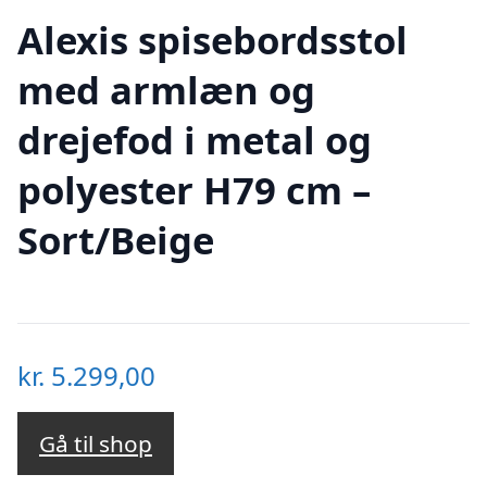
Alexis spisebordsstol
med armlæn og
drejefod i metal og
polyester H79 cm –
Sort/Beige
kr.
5.299,00
Gå til shop