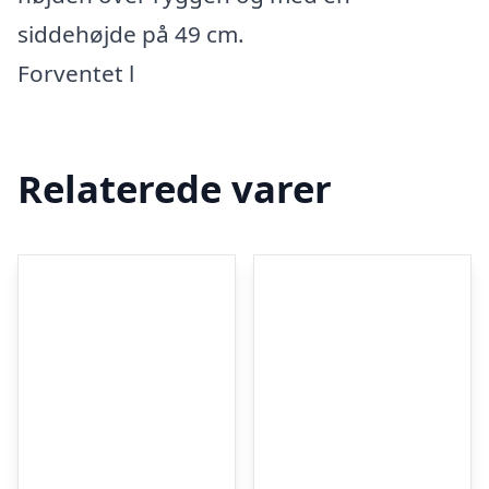
siddehøjde på 49 cm.
Forventet l
Relaterede varer