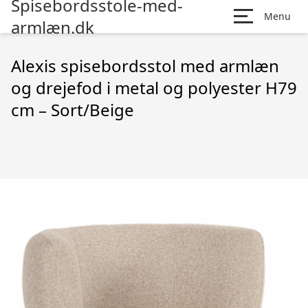
Spisebordsstole-med-
Menu
armlæn.dk
Alexis spisebordsstol med armlæn
og drejefod i metal og polyester H79
cm – Sort/Beige