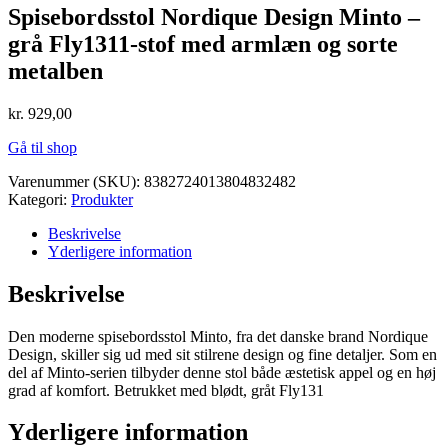
Spisebordsstol Nordique Design Minto –
grå Fly1311-stof med armlæn og sorte
metalben
kr.
929,00
Gå til shop
Varenummer (SKU):
8382724013804832482
Kategori:
Produkter
Beskrivelse
Yderligere information
Beskrivelse
Den moderne spisebordsstol Minto, fra det danske brand Nordique
Design, skiller sig ud med sit stilrene design og fine detaljer. Som en
del af Minto-serien tilbyder denne stol både æstetisk appel og en høj
grad af komfort. Betrukket med blødt, gråt Fly131
Yderligere information