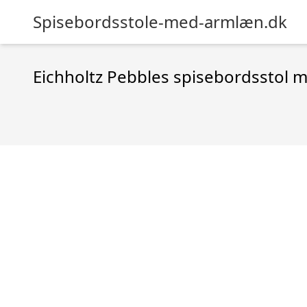
Spisebordsstole-med-armlæn.dk
Eichholtz Pebbles spisebordsstol 