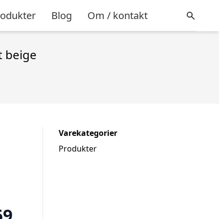
rodukter
Blog
Om / kontakt
t beige
Varekategorier
Produkter
69