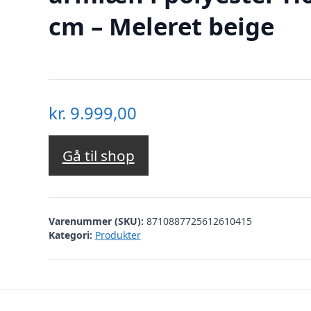
cm – Meleret beige
kr.
9.999,00
Gå til shop
Varenummer (SKU):
8710887725612610415
Kategori:
Produkter