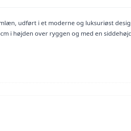
mlæn, udført i et moderne og luksuriøst desig
9 cm i højden over ryggen og med en siddehøj