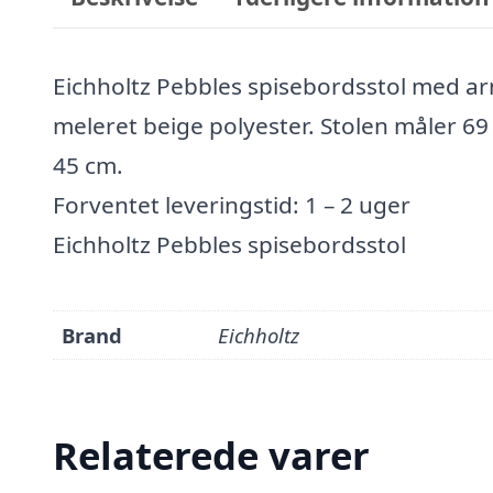
Eichholtz Pebbles spisebordsstol med ar
meleret beige polyester. Stolen måler 6
45 cm.
Forventet leveringstid: 1 – 2 uger
Eichholtz Pebbles spisebordsstol
Brand
Eichholtz
Relaterede varer