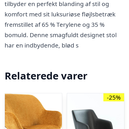
tilbyder en perfekt blanding af stil og
komfort med sit luksuriøse fløjlsbetræk
fremstillet af 65 % Terylene og 35 %
bomuld. Denne smagfuldt designet stol
har en indbydende, blød s
Relaterede varer
-25%