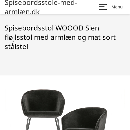
Spisebordsstole-med-
Menu
armlæn.dk
Spisebordsstol WOOOD Sien
fløjlsstol med armlæn og mat sort
stålstel