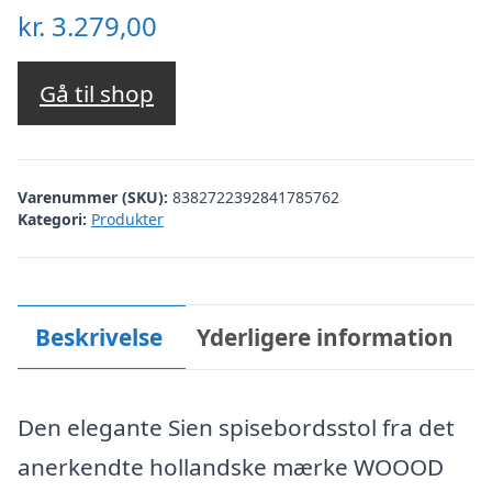
kr.
3.279,00
Gå til shop
Varenummer (SKU):
8382722392841785762
Kategori:
Produkter
Beskrivelse
Yderligere information
Den elegante Sien spisebordsstol fra det
anerkendte hollandske mærke WOOOD