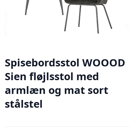
Spisebordsstol WOOOD
Sien fløjlsstol med
armlæn og mat sort
stålstel