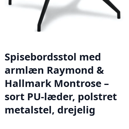
Spisebordsstol med
armlæn Raymond &
Hallmark Montrose –
sort PU-læder, polstret
metalstel, drejelig