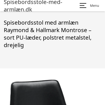
Spisebordsstole-med-
Menu
armlæn.dk
Spisebordsstol med armlæn
Raymond & Hallmark Montrose –
sort PU-læder, polstret metalstel,
drejelig