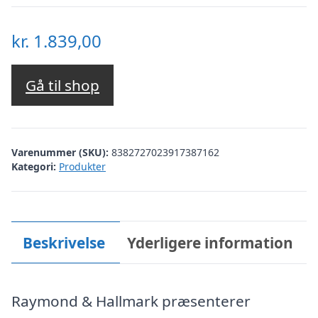
kr.
1.839,00
Gå til shop
Varenummer (SKU):
8382727023917387162
Kategori:
Produkter
Beskrivelse
Yderligere information
Raymond & Hallmark præsenterer