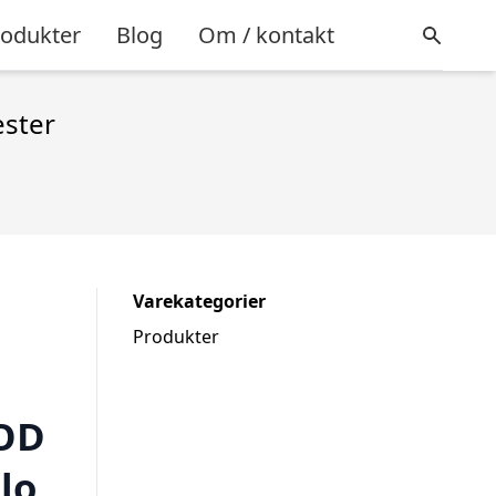
rodukter
Blog
Om / kontakt
ester
Varekategorier
Produkter
OD
lo