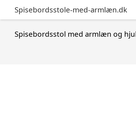
Spisebordsstole-med-armlæn.dk
Spisebordsstol med armlæn og hju