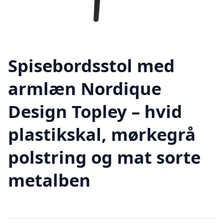
Spisebordsstol med
armlæn Nordique
Design Topley – hvid
plastikskal, mørkegrå
polstring og mat sorte
metalben