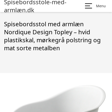
Spisebordsstole-med-
Menu
armlæn.dk
Spisebordsstol med armlæn
Nordique Design Topley – hvid
plastikskal, mørkegrå polstring og
mat sorte metalben