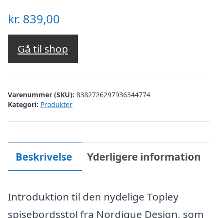
kr.
839,00
Gå til shop
Varenummer (SKU):
8382726297936344774
Kategori:
Produkter
Beskrivelse
Yderligere information
Introduktion til den nydelige Topley
spisebordsstol fra Nordique Design, som