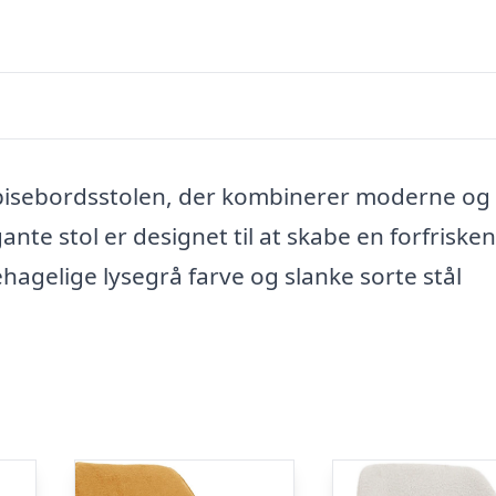
pisebordsstolen, der kombinerer moderne og
ante stol er designet til at skabe en forfriske
agelige lysegrå farve og slanke sorte stål