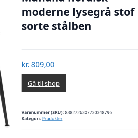
moderne lysegrå stof
sorte stålben
kr.
809,00
Gå til shop
Varenummer (SKU):
8382726307730348796
Kategori:
Produkter