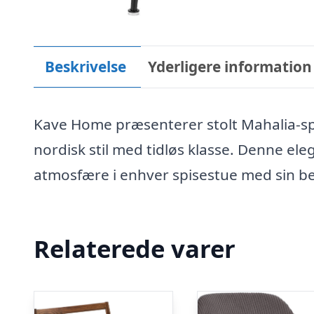
Beskrivelse
Yderligere information
Kave Home præsenterer stolt Mahalia-s
nordisk stil med tidløs klasse. Denne eleg
atmosfære i enhver spisestue med sin beh
Relaterede varer