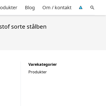
rodukter
Blog
Om / kontakt
tof sorte stålben
Varekategorier
Produkter