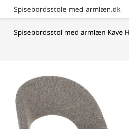
Spisebordsstole-med-armlæn.dk
Spisebordsstol med armlæn Kave H