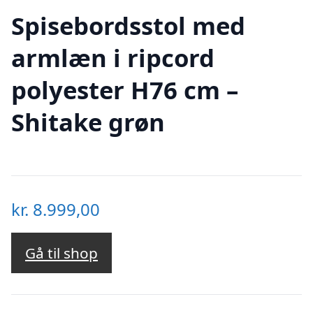
Spisebordsstol med
armlæn i ripcord
polyester H76 cm –
Shitake grøn
kr.
8.999,00
Gå til shop