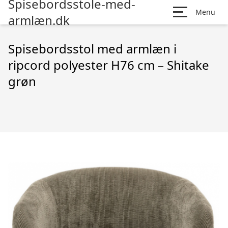
Spisebordsstole-med-
Menu
armlæn.dk
Spisebordsstol med armlæn i
ripcord polyester H76 cm – Shitake
grøn