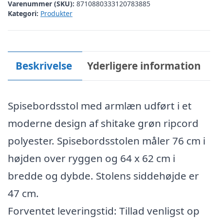
Varenummer (SKU):
8710880333120783885
Kategori:
Produkter
Beskrivelse
Yderligere information
Spisebordsstol med armlæn udført i et
moderne design af shitake grøn ripcord
polyester. Spisebordsstolen måler 76 cm i
højden over ryggen og 64 x 62 cm i
bredde og dybde. Stolens siddehøjde er
47 cm.
Forventet leveringstid: Tillad venligst op