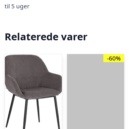
til 5 uger
Relaterede varer
-60%