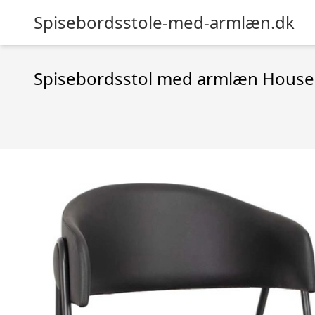
Spisebordsstole-med-armlæn.dk
Spisebordsstol med armlæn House 