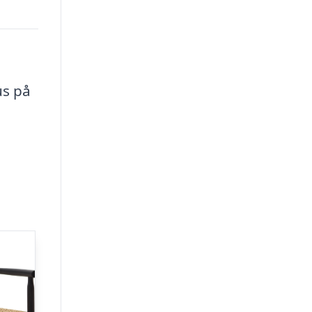
us på