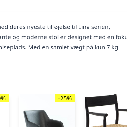
deres nyeste tilføjelse til Lina serien,
gante og moderne stol er designet med en fok
 spiseplads. Med en samlet vægt på kun 7 kg
0%
-25%