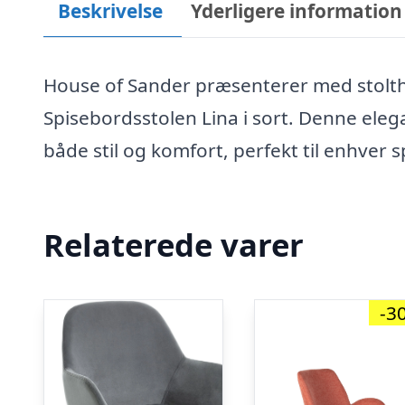
Beskrivelse
Yderligere information
House of Sander præsenterer med stolthed 
Spisebordsstolen Lina i sort. Denne ele
både stil og komfort, perfekt til enhver
Relaterede varer
-3