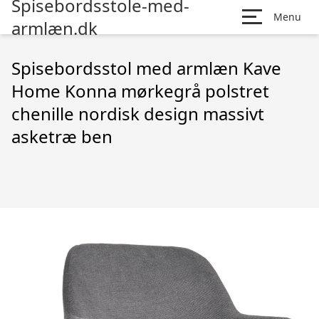
Spisebordsstole-med-
Menu
armlæn.dk
Spisebordsstol med armlæn Kave
Home Konna mørkegrå polstret
chenille nordisk design massivt
asketræ ben