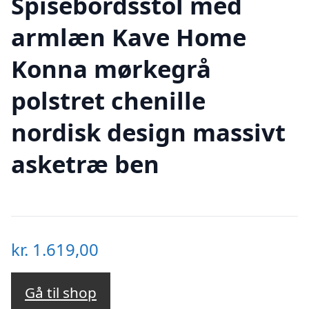
Spisebordsstol med
armlæn Kave Home
Konna mørkegrå
polstret chenille
nordisk design massivt
asketræ ben
kr.
1.619,00
Gå til shop