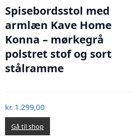
Spisebordsstol med
armlæn Kave Home
Konna – mørkegrå
polstret stof og sort
stålramme
kr.
1.299,00
Gå til shop