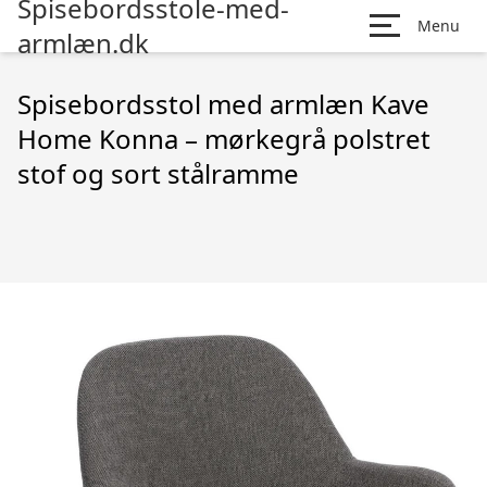
Spisebordsstole-med-
Menu
armlæn.dk
Spisebordsstol med armlæn Kave
Home Konna – mørkegrå polstret
stof og sort stålramme