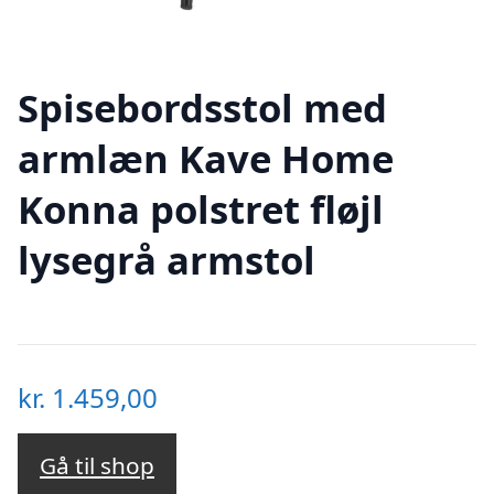
Spisebordsstol med
armlæn Kave Home
Konna polstret fløjl
lysegrå armstol
kr.
1.459,00
Gå til shop