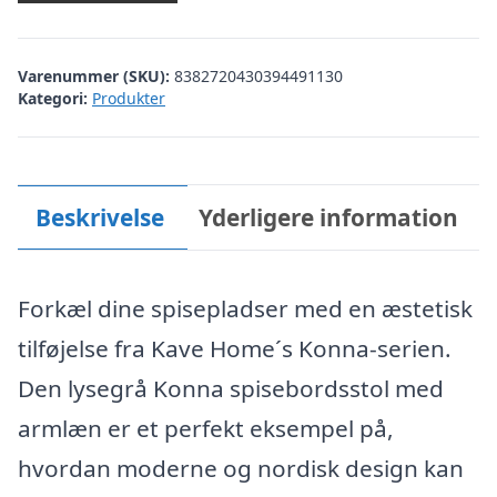
Varenummer (SKU):
8382720430394491130
Kategori:
Produkter
Beskrivelse
Yderligere information
Forkæl dine spisepladser med en æstetisk
tilføjelse fra Kave Home´s Konna-serien.
Den lysegrå Konna spisebordsstol med
armlæn er et perfekt eksempel på,
hvordan moderne og nordisk design kan