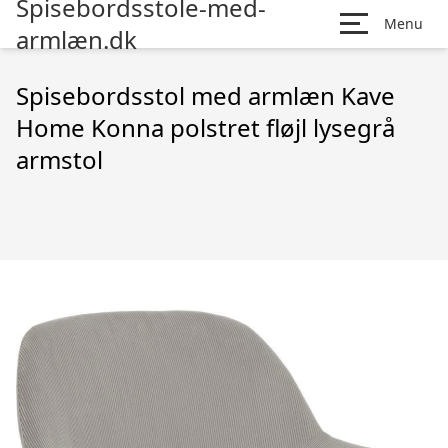
Spisebordsstole-med-
Menu
armlæn.dk
Spisebordsstol med armlæn Kave
Home Konna polstret fløjl lysegrå
armstol