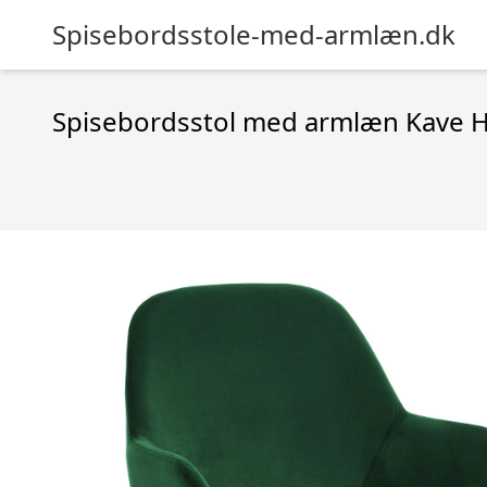
Spisebordsstole-med-armlæn.dk
Spisebordsstol med armlæn Kave Ho