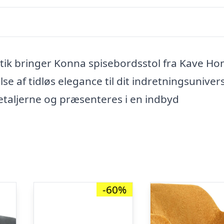
tik bringer Konna spisebordsstol fra Kave H
lse af tidløs elegance til dit indretningsunivers
detaljerne og præsenteres i en indbyd
-60%