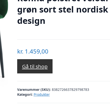
grøn sort stel nordisk
design
kr.
1.459,00
Gå til shop
Varenummer (SKU):
8382726637829798783
Kategori:
Produkter