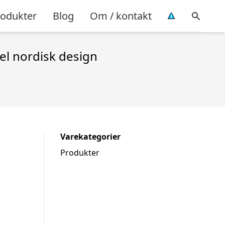
rodukter
Blog
Om / kontakt
el nordisk design
Varekategorier
Produkter