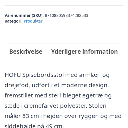
Varenummer (SKU):
8710880598374282533
Kategori:
Produkter
Beskrivelse
Yderligere information
HOFU Spisebordsstol med armlæn og
drejefod, udført i et moderne design,
fremstillet med stel i bleget egetræ og
sæde i cremefarvet polyester. Stolen
måler 83 cm i højden over ryggen og med
siddehøjde på 49 cm.