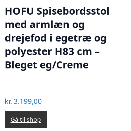
HOFU Spisebordsstol
med armlæn og
drejefod i egetræ og
polyester H83 cm –
Bleget eg/Creme
kr.
3.199,00
Gå til shop