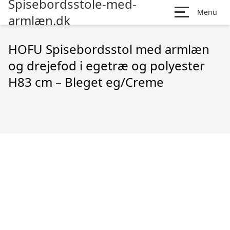
Spisebordsstole-med-
Menu
armlæn.dk
HOFU Spisebordsstol med armlæn
og drejefod i egetræ og polyester
H83 cm – Bleget eg/Creme