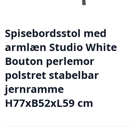
Spisebordsstol med
armlæn Studio White
Bouton perlemor
polstret stabelbar
jernramme
H77xB52xL59 cm