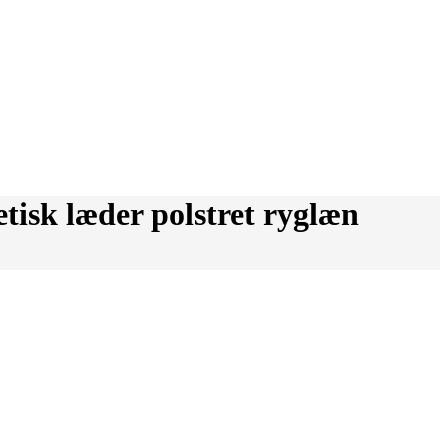
isk læder polstret ryglæn