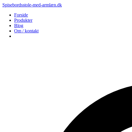
Spisebordsstole-med-armlæn.dk
Forside
Produkter
Blog
Om / kontakt