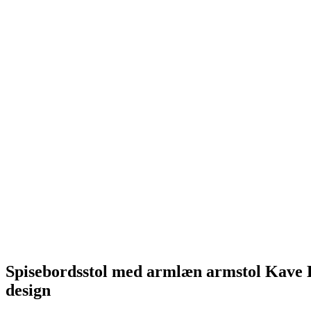
Spisebordsstol med armlæn armstol Kave H
design