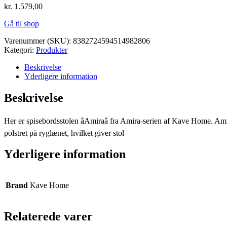
kr.
1.579,00
Gå til shop
Varenummer (SKU):
8382724594514982806
Kategori:
Produkter
Beskrivelse
Yderligere information
Beskrivelse
Her er spisebordsstolen âAmiraâ fra Amira-serien af Kave Home. Amir
polstret på ryglænet, hvilket giver stol
Yderligere information
Brand
Kave Home
Relaterede varer