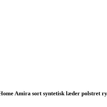
ome Amira sort syntetisk læder polstret ry