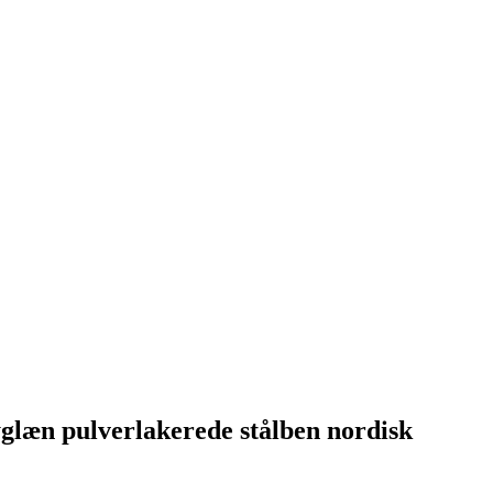
glæn pulverlakerede stålben nordisk