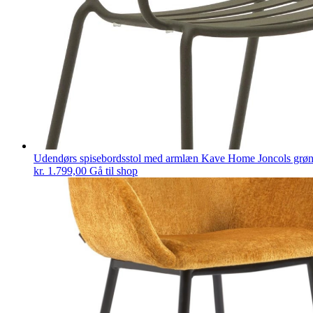
Udendørs spisebordsstol med armlæn Kave Home Joncols grø
kr.
1.799,00
Gå til shop