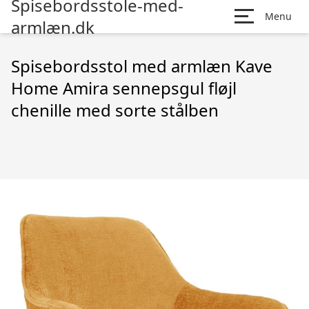
Spisebordsstole-med-
Menu
armlæn.dk
Spisebordsstol med armlæn Kave
Home Amira sennepsgul fløjl
chenille med sorte stålben