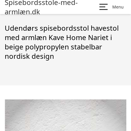
Spisebordsstole-med-
Menu
armlæn.dk
Udendørs spisebordsstol havestol
med armlæn Kave Home Nariet i
beige polypropylen stabelbar
nordisk design