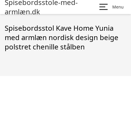
Spisebordsstole-med-
Menu
armlæn.dk
Spisebordsstol Kave Home Yunia
med armlæn nordisk design beige
polstret chenille stålben