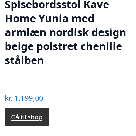
Spisebordsstol Kave
Home Yunia med
armlæn nordisk design
beige polstret chenille
stålben
kr.
1.199,00
Gå til shop