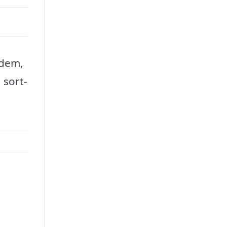
 dem,
 sort-