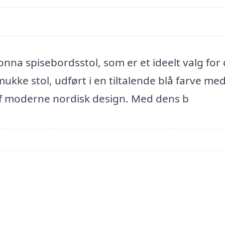
na spisebordsstol, som er et ideelt valg for
kke stol, udført i en tiltalende blå farve med
f moderne nordisk design. Med dens b