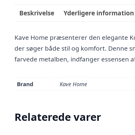
Beskrivelse
Yderligere information
Kave Home præsenterer den elegante Kon
der søger både stil og komfort. Denne smu
farvede metalben, indfanger essensen a
Brand
Kave Home
Relaterede varer