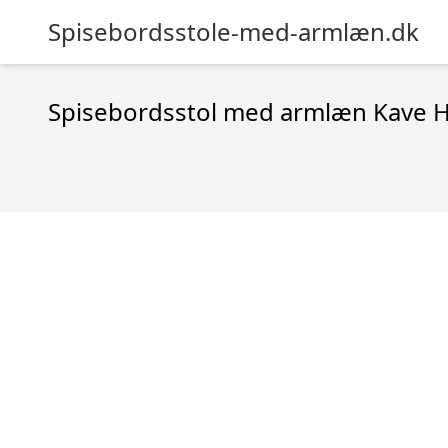
Spisebordsstole-med-armlæn.dk
Spisebordsstol med armlæn Kave Ho