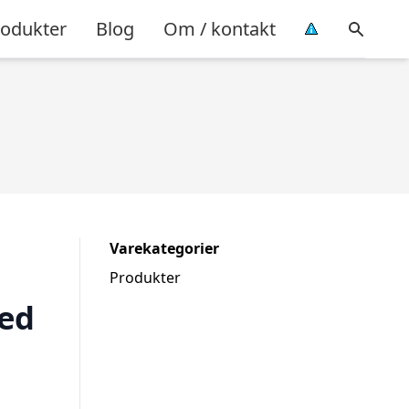
rodukter
Blog
Om / kontakt
Varekategorier
Produkter
med
5