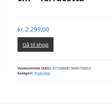
kr.
2.299,00
Gå til shop
Varenummer (SKU):
8710886813898793853
Kategori:
Produkter