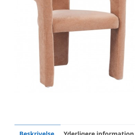
Beskrivelse
Yderligere information