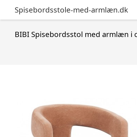
Spisebordsstole-med-armlæn.dk
BIBI Spisebordsstol med armlæn i c