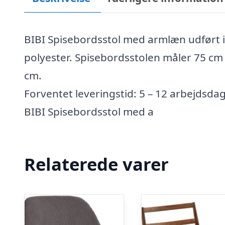
BIBI Spisebordsstol med armlæn udført i 
polyester. Spisebordsstolen måler 75 cm
cm.
Forventet leveringstid: 5 – 12 arbejdsda
BIBI Spisebordsstol med a
Relaterede varer