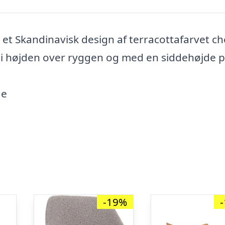
et Skandinavisk design af terracottafarvet che
 i højden over ryggen og med en siddehøjde 
ge
-19%